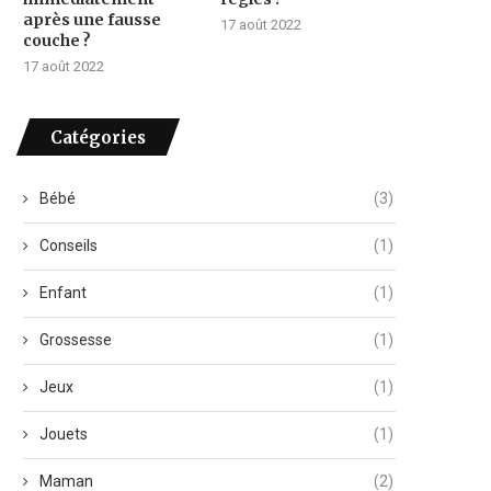
après une fausse
17 août 2022
couche ?
17 août 2022
Catégories
Bébé
(3)
Conseils
(1)
Enfant
(1)
Grossesse
(1)
Jeux
(1)
Jouets
(1)
Maman
(2)