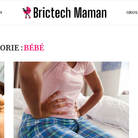
N
GROS
ORIE :
BÉBÉ