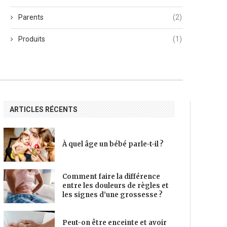
Parents
(2)
Produits
(1)
ARTICLES RÉCENTS
À quel âge un bébé parle-t-il ?
Comment faire la différence
entre les douleurs de règles et
les signes d’une grossesse ?
Peut-on être enceinte et avoir