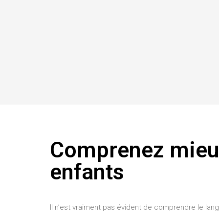
Comprenez mieu
enfants
Il n’est vraiment pas évident de comprendre le la