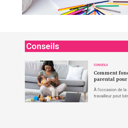
Conseils
CONSEILS
Comment fonc
parental pour
À l’occasion de la
travailleur peut b