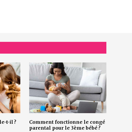
-t-il ?
Comment fonctionne le congé
parental pour le 3ème bébé ?