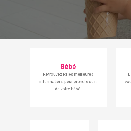
Bébé
Retrouvez ici les meilleures
D
informations pour prendre soin
vou
de votre bébé.