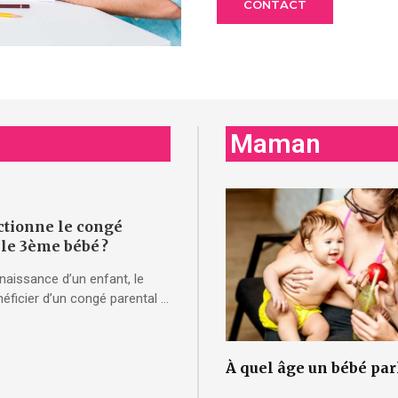
CONTACT
Maman
tionne le congé
 le 3ème bébé ?
 naissance d’un enfant, le
énéficier d’un congé parental …
À quel âge un bébé parle