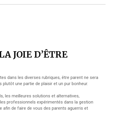
A JOIE D’ÊTRE
es dans les diverses rubriques, être parent ne sera
plutôt une partie de plaisir et un pur bonheur.
s, les meilleures solutions et alternatives,
les professionnels expérimentés dans la gestion
e afin de faire de vous des parents aguerris et