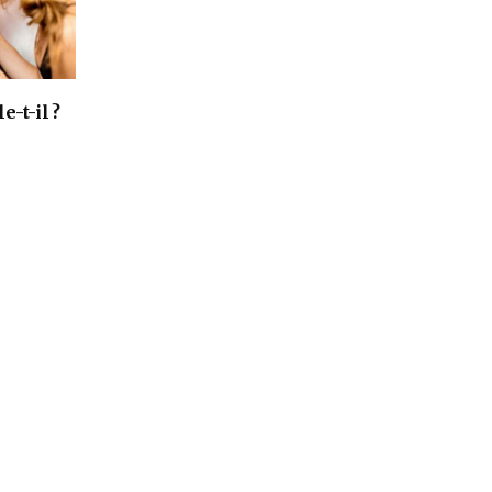
-t-il ?