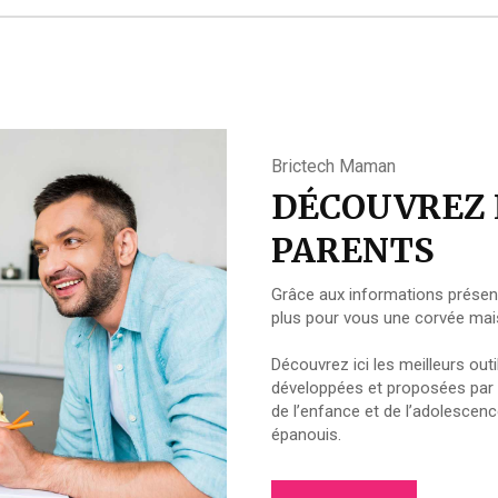
Brictech Maman
DÉCOUVREZ L
PARENTS
Grâce aux informations présent
plus pour vous une corvée mais 
Découvrez ici les meilleurs outil
développées et proposées par 
de l’enfance et de l’adolescenc
épanouis.