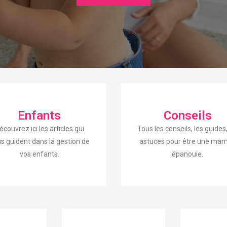
Enfants
Conseils
écouvrez ici les articles qui
Tous les conseils, les guides,
s guident dans la gestion de
astuces pour être une ma
vos enfants.
épanouie.