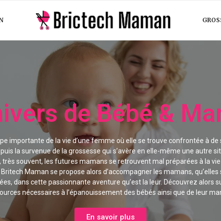
N
GROS
nivers de Bébé & M
e importante de la vie d’une femme où elle se trouve confrontée à de s
puis la survenue de la grossesse qui s’avère en elle-même une autre sit
très souvent, les futures mamans se retrouvent mal préparées à la vi
s. Britech Maman se propose alors d’accompagner les mamans, qu’elles 
, dans cette passionnante aventure qu’est la leur. Découvrez alors su
ources nécessaires à l’épanouissement des bébés ainsi que de leur m
En savoir plus