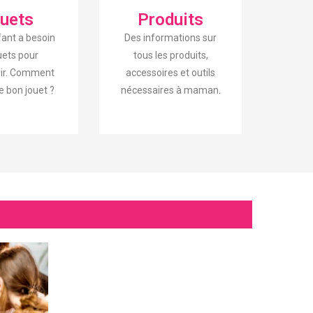
uets
Produits
fant a besoin
Des informations sur
uets pour
tous les produits,
ir. Comment
accessoires et outils
 le bon jouet ?
nécessaires à maman.