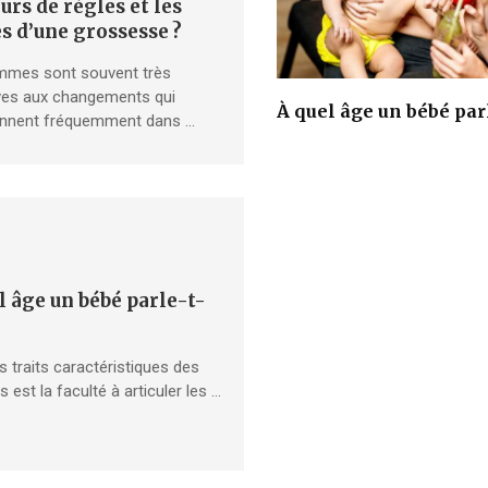
urs de règles et les
s d’une grossesse ?
mmes sont souvent très
ives aux changements qui
À quel âge un bébé parle
iennent fréquemment dans …
l âge un bébé parle-t-
s traits caractéristiques des
 est la faculté à articuler les …