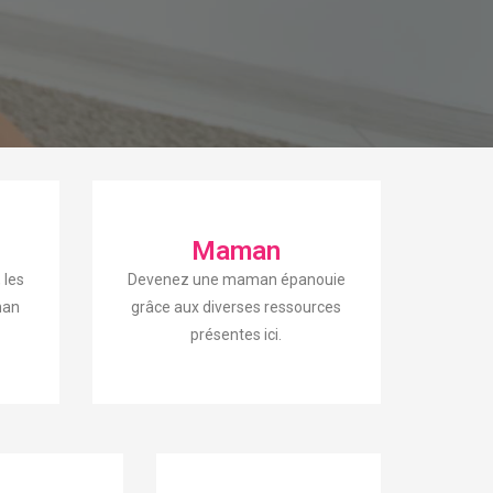
Maman
 les
Devenez une maman épanouie
man
grâce aux diverses ressources
présentes ici.