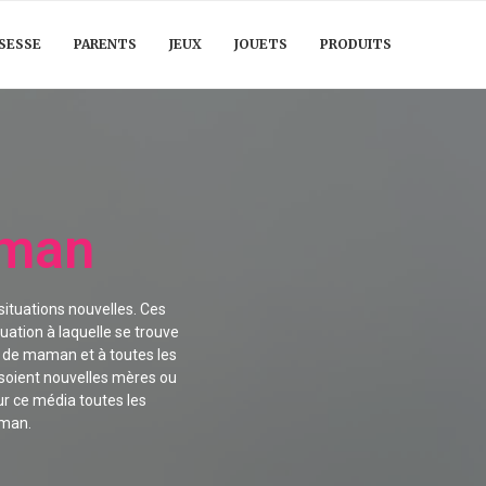
SESSE
PARENTS
JEUX
JOUETS
PRODUITS
aman
ituations nouvelles. Ces
uation à laquelle se trouve
e de maman et à toutes les
soient nouvelles mères ou
r ce média toutes les
aman.