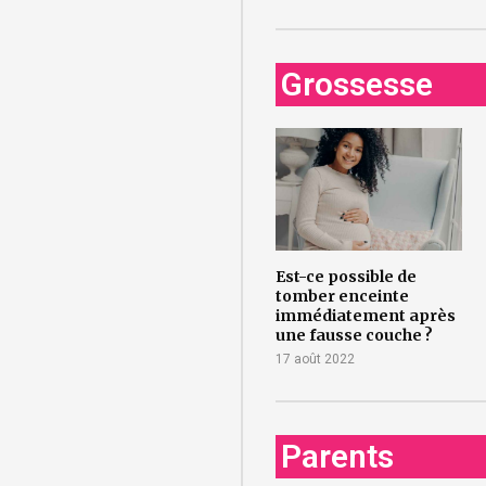
Grossesse
Est-ce possible de
tomber enceinte
immédiatement après
une fausse couche ?
17 août 2022
Parents