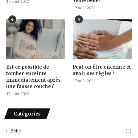
3ème bébé ?
17 août 2022
17 août 2022
4
5
Est-ce possible de
Peut-on être enceinte et
tomber enceinte
avoir ses règles ?
immédiatement après
17 août 2022
une fausse couche ?
17 août 2022
Catégories
Bébé
(3)