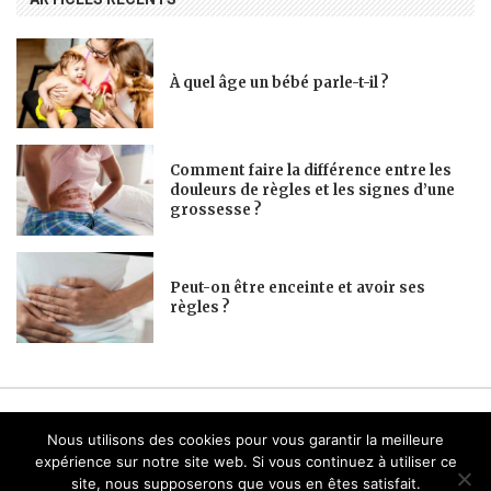
À quel âge un bébé parle-t-il ?
Comment faire la différence entre les
douleurs de règles et les signes d’une
grossesse ?
Peut-on être enceinte et avoir ses
règles ?
Copyright © 2022 –
Brictech Maman
. Tous droits résevés .
Nous utilisons des cookies pour vous garantir la meilleure
expérience sur notre site web. Si vous continuez à utiliser ce
site, nous supposerons que vous en êtes satisfait.