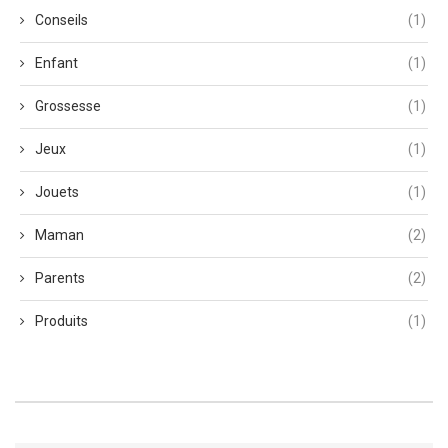
Conseils
(1)
Enfant
(1)
Grossesse
(1)
Jeux
(1)
Jouets
(1)
Maman
(2)
Parents
(2)
Produits
(1)