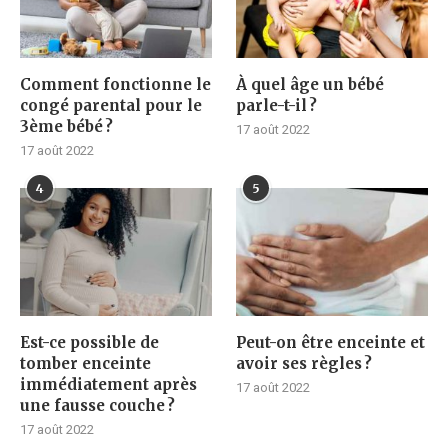
Comment fonctionne le
À quel âge un bébé
congé parental pour le
parle-t-il ?
3ème bébé ?
17 août 2022
17 août 2022
4
5
Est-ce possible de
Peut-on être enceinte et
tomber enceinte
avoir ses règles ?
immédiatement après
17 août 2022
une fausse couche ?
17 août 2022