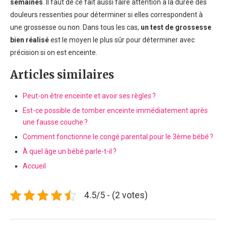
semaines
. Il faut de ce fait aussi faire attention à la durée des
douleurs ressenties pour déterminer si elles correspondent à
une grossesse ou non. Dans tous les cas,
un test de grossesse
bien réalisé
est le moyen le plus sûr pour déterminer avec
précision si on est enceinte.
Articles similaires
Peut-on être enceinte et avoir ses règles ?
Est-ce possible de tomber enceinte immédiatement après
une fausse couche ?
Comment fonctionne le congé parental pour le 3ème bébé ?
À quel âge un bébé parle-t-il ?
Accueil
4.5/5 - (2 votes)