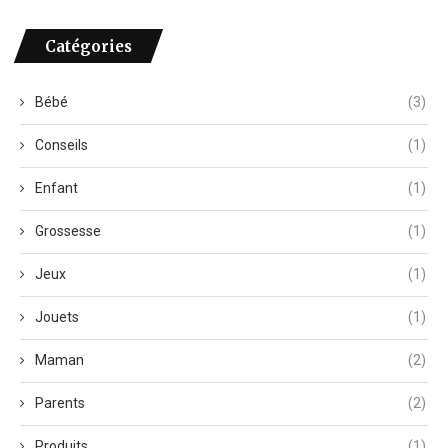
Catégories
Bébé
(3)
Conseils
(1)
Enfant
(1)
Grossesse
(1)
Jeux
(1)
Jouets
(1)
Maman
(2)
Parents
(2)
Produits
(1)