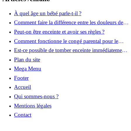
À quel âge un bébé parle-t-il ?
Comment faire la différence entre les douleurs de
règles et les signes d’une grossesse ?
Peut-on être enceinte et avoir ses règles ?
Comment fonctionne le congé parental pour le
3ème bébé ?
Est-ce possible de tomber enceinte immédiatement
après une fausse couche ?
Plan du site
Mega Menu
Footer
Accueil
Qui sommes-nous ?
Mentions légales
Contact