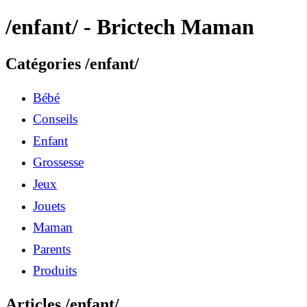
/enfant/ - Brictech Maman
Catégories /enfant/
Bébé
Conseils
Enfant
Grossesse
Jeux
Jouets
Maman
Parents
Produits
Articles /enfant/